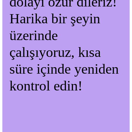
dolayı özür dileriz!
Harika bir şeyin
üzerinde
çalışıyoruz, kısa
süre içinde yeniden
kontrol edin!