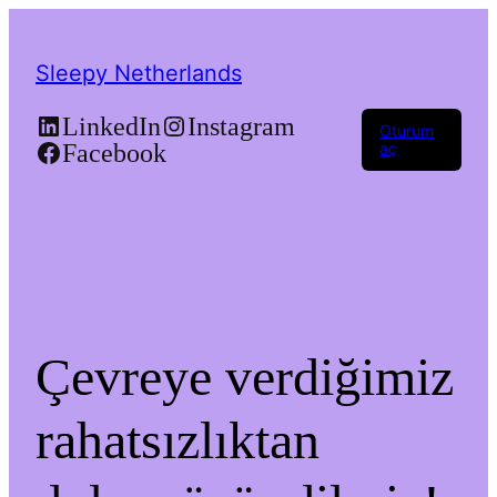
Sleepy Netherlands
LinkedIn
Instagram
Oturum
Facebook
aç
Çevreye verdiğimiz
rahatsızlıktan