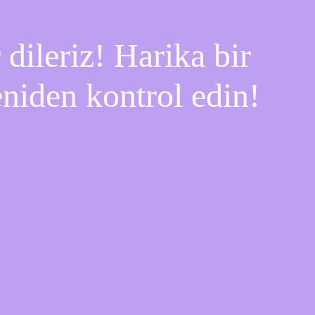
dileriz! Harika bir
eniden kontrol edin!