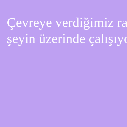
Çevreye verdiğimiz rah
şeyin üzerinde çalışıy