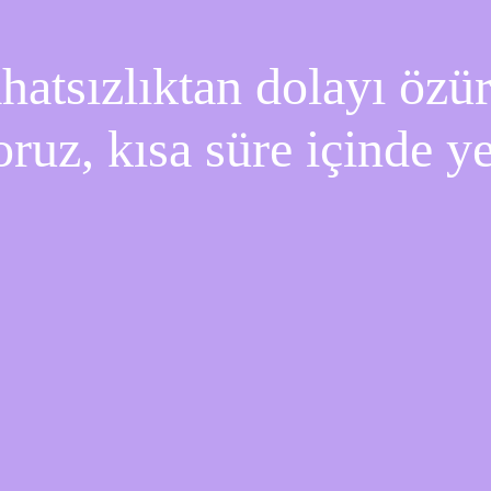
atsızlıktan dolayı özür 
oruz, kısa süre içinde y