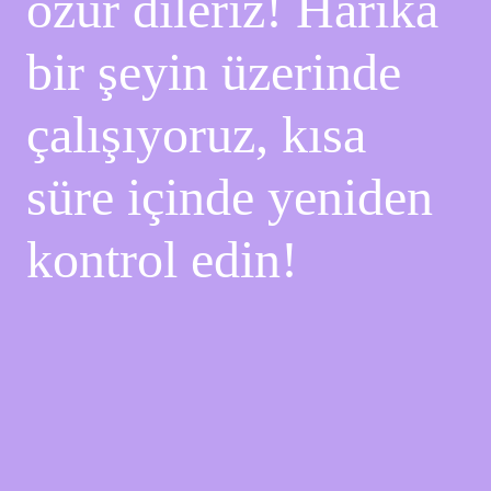
özür dileriz! Harika
bir şeyin üzerinde
çalışıyoruz, kısa
süre içinde yeniden
kontrol edin!