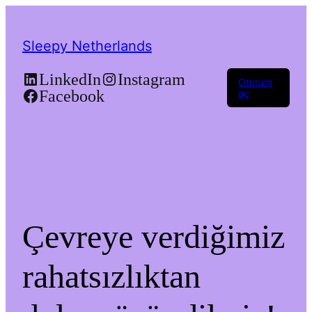
Sleepy Netherlands
LinkedIn
Instagram
Oturum
Facebook
aç
Çevreye verdiğimiz
rahatsızlıktan