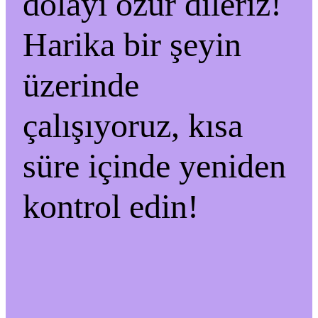
dolayı özür dileriz!
Harika bir şeyin
üzerinde
çalışıyoruz, kısa
süre içinde yeniden
kontrol edin!