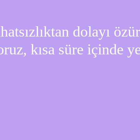
atsızlıktan dolayı özür 
oruz, kısa süre içinde y