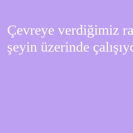
Çevreye verdiğimiz rah
şeyin üzerinde çalışıy