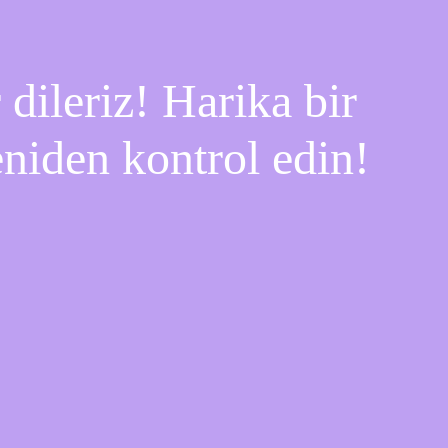
dileriz! Harika bir
eniden kontrol edin!