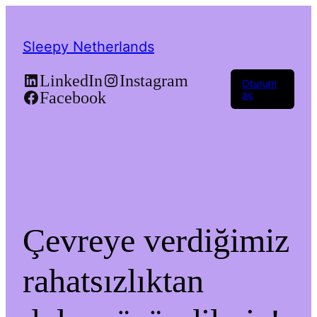
Sleepy Netherlands
LinkedIn
Instagram
Oturum
Facebook
aç
Çevreye verdiğimiz
rahatsızlıktan