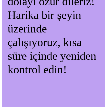
dolayı özür dileriz!
Harika bir şeyin
üzerinde
çalışıyoruz, kısa
süre içinde yeniden
kontrol edin!