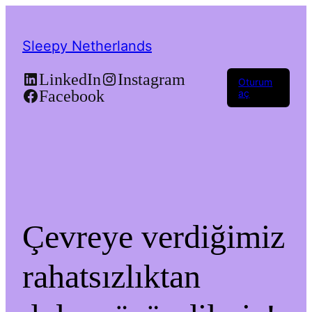
Sleepy Netherlands
LinkedIn
Instagram
Oturum
Facebook
aç
Çevreye verdiğimiz
rahatsızlıktan