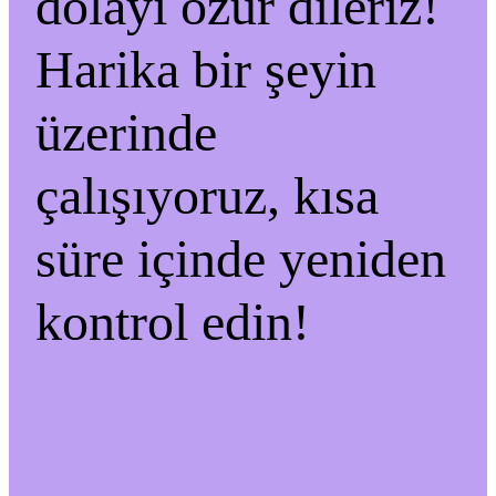
dolayı özür dileriz!
Harika bir şeyin
üzerinde
çalışıyoruz, kısa
süre içinde yeniden
kontrol edin!