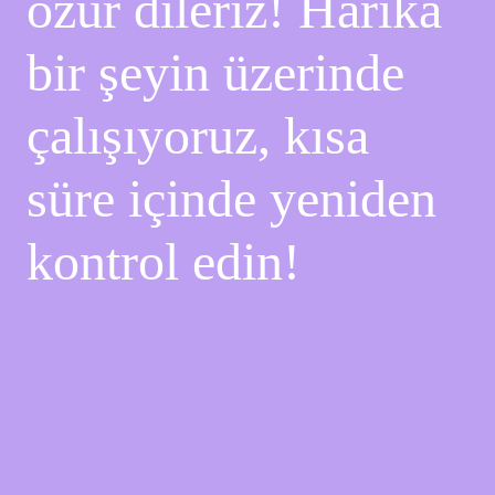
özür dileriz! Harika
bir şeyin üzerinde
çalışıyoruz, kısa
süre içinde yeniden
kontrol edin!